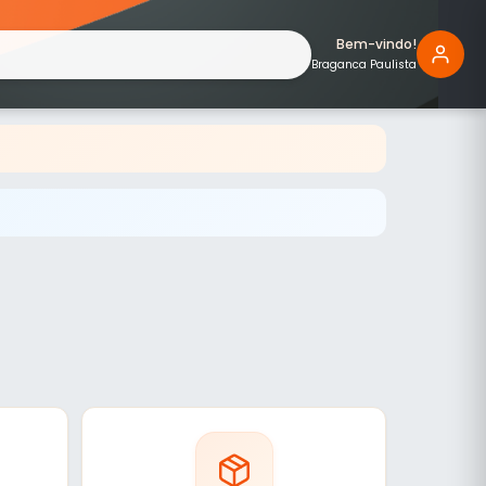
Bem-vindo!
Braganca Paulista