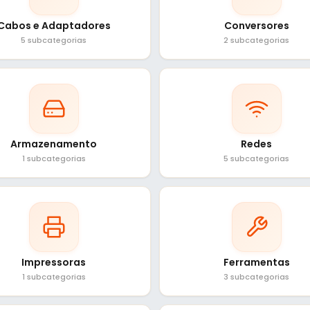
Cabos e Adaptadores
Conversores
5 subcategorias
2 subcategorias
Armazenamento
Redes
1 subcategorias
5 subcategorias
Impressoras
Ferramentas
1 subcategorias
3 subcategorias