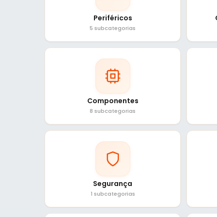
Periféricos
5 subcategorias
Componentes
8 subcategorias
Segurança
1 subcategorias