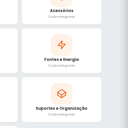
Acessórios
3 subcategorias
Fontes e Energia
2 subcategorias
Suportes e Organização
2 subcategorias