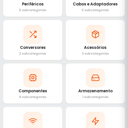
Periféricos
Cabos e Adaptadores
5 subcategorias
5 subcategorias
Conversores
Acessórios
2 subcategorias
3 subcategorias
Componentes
Armazenamento
8 subcategorias
1 subcategorias