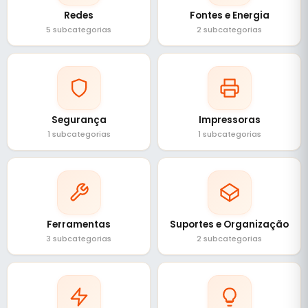
Redes
Fontes e Energia
5 subcategorias
2 subcategorias
Segurança
Impressoras
1 subcategorias
1 subcategorias
Ferramentas
Suportes e Organização
3 subcategorias
2 subcategorias