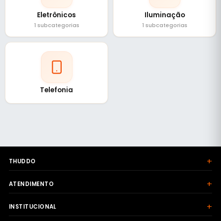
Eletrônicos
Iluminação
1 subcategorias
1 subcategorias
Telefonia
+
THUDDO
+
ATENDIMENTO
+
INSTITUCIONAL