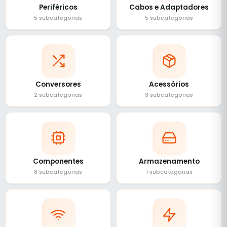
Periféricos
Cabos e Adaptadores
5 subcategorias
5 subcategorias
Conversores
Acessórios
2 subcategorias
3 subcategorias
Componentes
Armazenamento
8 subcategorias
1 subcategorias