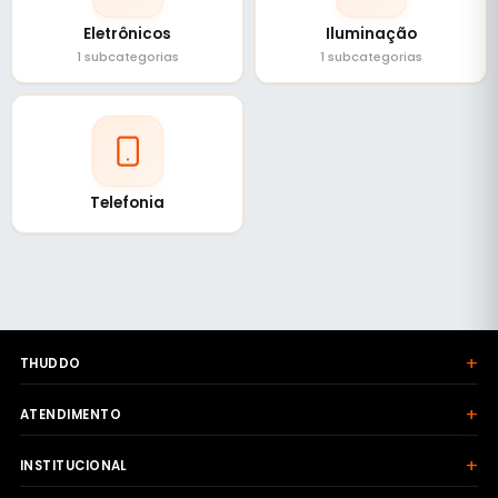
Eletrônicos
Iluminação
1 subcategorias
1 subcategorias
Telefonia
+
THUDDO
+
ATENDIMENTO
+
INSTITUCIONAL