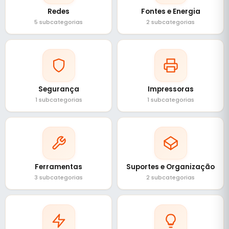
Redes
Fontes e Energia
5 subcategorias
2 subcategorias
Segurança
Impressoras
1 subcategorias
1 subcategorias
Ferramentas
Suportes e Organização
3 subcategorias
2 subcategorias