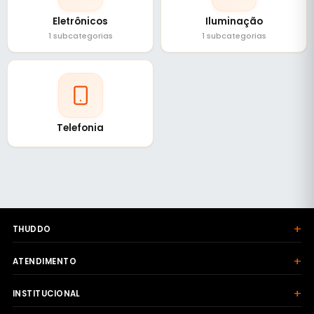
Eletrônicos
Iluminação
1 subcategorias
1 subcategorias
Telefonia
+
THUDDO
+
ATENDIMENTO
+
INSTITUCIONAL