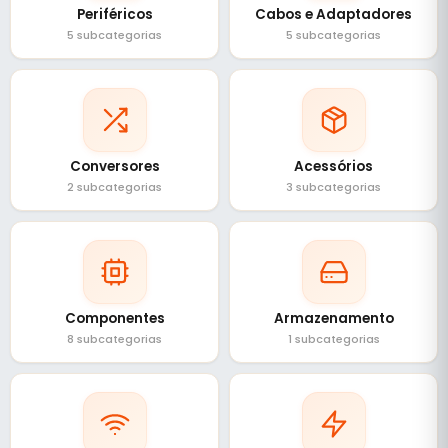
Periféricos
Cabos e Adaptadores
5 subcategorias
5 subcategorias
Conversores
Acessórios
2 subcategorias
3 subcategorias
Componentes
Armazenamento
8 subcategorias
1 subcategorias