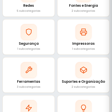
Redes
Fontes e Energia
5 subcategorias
2 subcategorias
Segurança
Impressoras
1 subcategorias
1 subcategorias
Ferramentas
Suportes e Organização
3 subcategorias
2 subcategorias