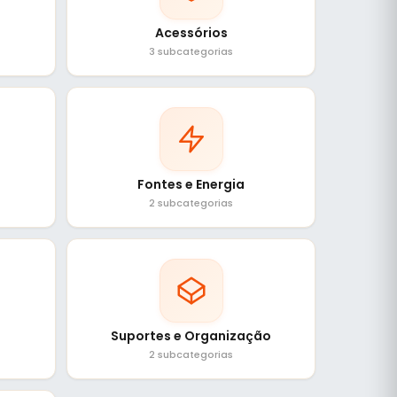
Acessórios
3 subcategorias
Fontes e Energia
2 subcategorias
Suportes e Organização
2 subcategorias