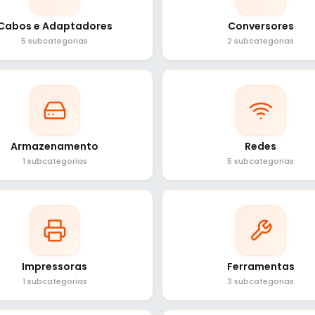
Cabos e Adaptadores
Conversores
5 subcategorias
2 subcategorias
Armazenamento
Redes
1 subcategorias
5 subcategorias
Impressoras
Ferramentas
1 subcategorias
3 subcategorias