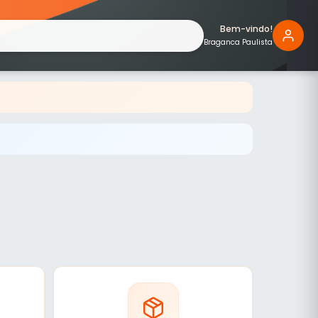
Bem-vindo!
Braganca Paulista