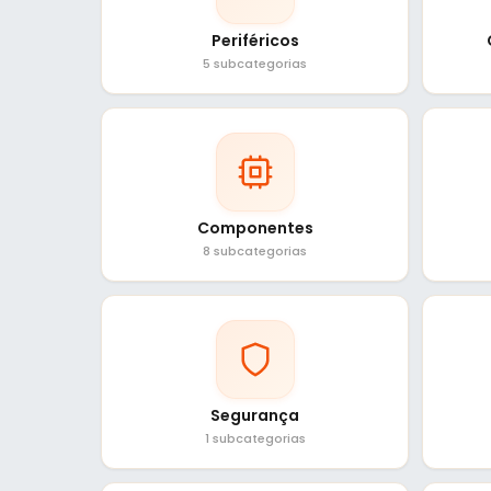
Periféricos
5 subcategorias
Componentes
8 subcategorias
Segurança
1 subcategorias