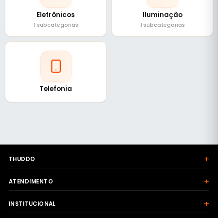
Eletrônicos
Iluminação
1 subcategorias
1 subcategorias
Telefonia
+
THUDDO
+
ATENDIMENTO
+
INSTITUCIONAL