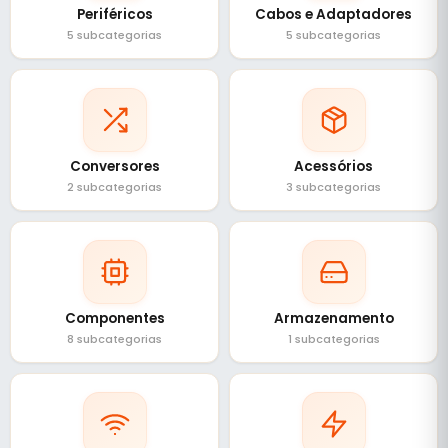
Periféricos
Cabos e Adaptadores
5 subcategorias
5 subcategorias
Conversores
Acessórios
2 subcategorias
3 subcategorias
Componentes
Armazenamento
8 subcategorias
1 subcategorias