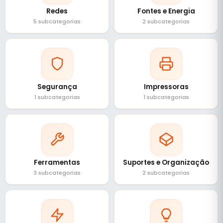
Redes
Fontes e Energia
5 subcategorias
2 subcategorias
Segurança
Impressoras
1 subcategorias
1 subcategorias
Ferramentas
Suportes e Organização
3 subcategorias
2 subcategorias