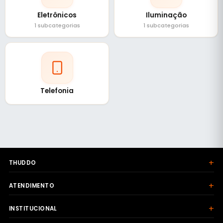
Eletrônicos
Iluminação
1 subcategorias
1 subcategorias
Telefonia
+
THUDDO
+
ATENDIMENTO
+
INSTITUCIONAL