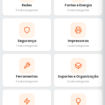
Redes
Fontes e Energia
5 subcategorias
2 subcategorias
Segurança
Impressoras
1 subcategorias
1 subcategorias
Ferramentas
Suportes e Organização
3 subcategorias
2 subcategorias