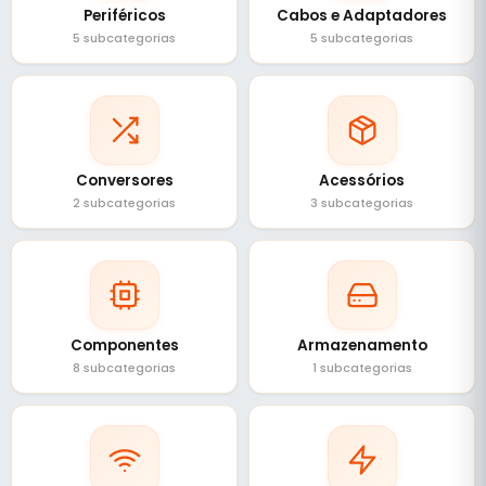
Periféricos
Cabos e Adaptadores
5 subcategorias
5 subcategorias
Conversores
Acessórios
2 subcategorias
3 subcategorias
Componentes
Armazenamento
8 subcategorias
1 subcategorias