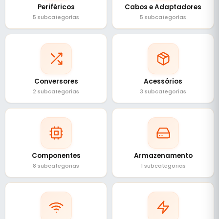
Periféricos
Cabos e Adaptadores
5 subcategorias
5 subcategorias
Conversores
Acessórios
2 subcategorias
3 subcategorias
Componentes
Armazenamento
8 subcategorias
1 subcategorias