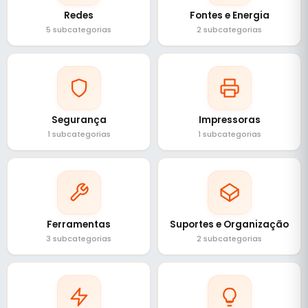
Redes
Fontes e Energia
5 subcategorias
2 subcategorias
Segurança
Impressoras
1 subcategorias
1 subcategorias
Ferramentas
Suportes e Organização
3 subcategorias
2 subcategorias