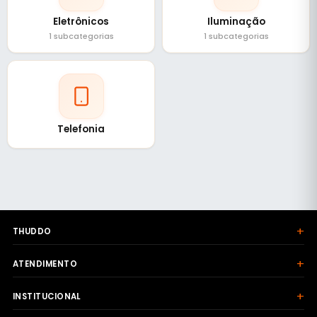
Eletrônicos
Iluminação
1 subcategorias
1 subcategorias
Telefonia
+
THUDDO
+
ATENDIMENTO
+
INSTITUCIONAL