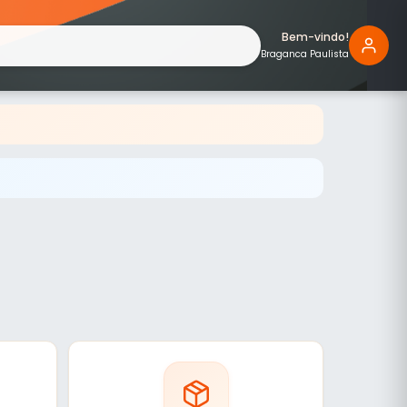
Bem-vindo!
Braganca Paulista