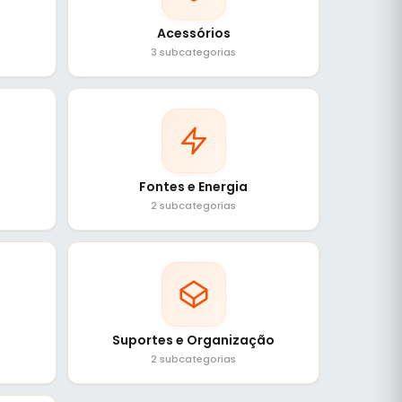
Acessórios
3 subcategorias
Fontes e Energia
2 subcategorias
Suportes e Organização
2 subcategorias