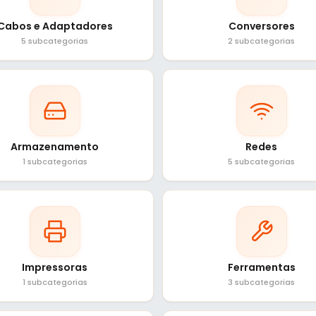
Cabos e Adaptadores
Conversores
5 subcategorias
2 subcategorias
Armazenamento
Redes
1 subcategorias
5 subcategorias
Impressoras
Ferramentas
1 subcategorias
3 subcategorias