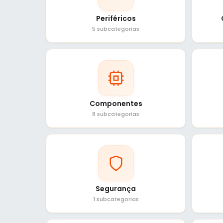
Periféricos
5 subcategorias
Componentes
8 subcategorias
Segurança
1 subcategorias