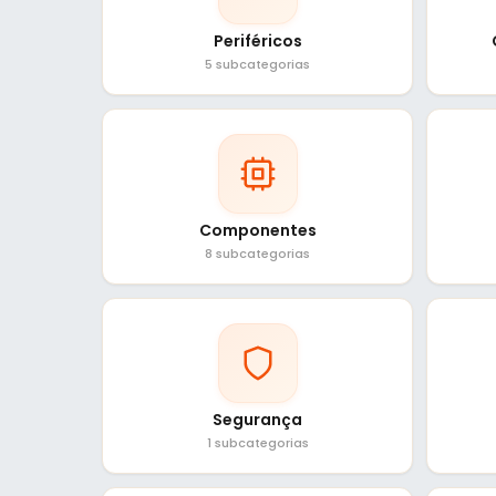
Periféricos
5 subcategorias
Componentes
8 subcategorias
Segurança
1 subcategorias