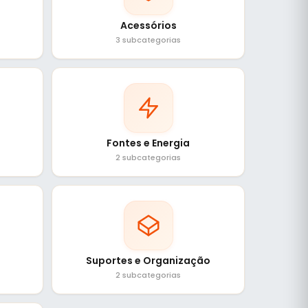
Acessórios
3 subcategorias
Fontes e Energia
2 subcategorias
Suportes e Organização
2 subcategorias