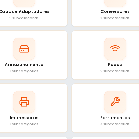
Cabos e Adaptadores
Conversores
5 subcategorias
2 subcategorias
Armazenamento
Redes
1 subcategorias
5 subcategorias
Impressoras
Ferramentas
1 subcategorias
3 subcategorias