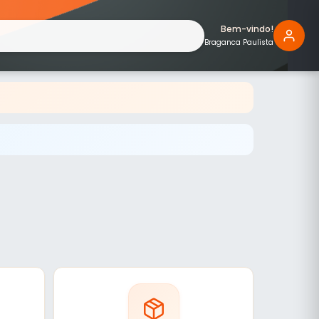
Bem-vindo!
Braganca Paulista