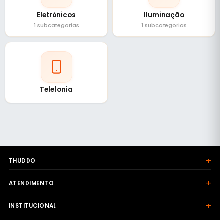
Eletrônicos
Iluminação
1 subcategorias
1 subcategorias
Telefonia
+
THUDDO
+
ATENDIMENTO
+
INSTITUCIONAL