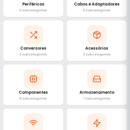
Periféricos
Cabos e Adaptadores
5 subcategorias
5 subcategorias
Conversores
Acessórios
2 subcategorias
3 subcategorias
Componentes
Armazenamento
8 subcategorias
1 subcategorias