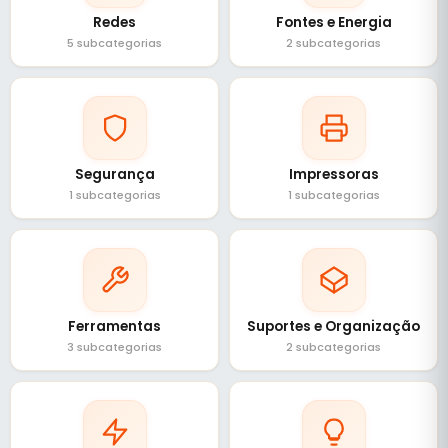
Redes
Fontes e Energia
5 subcategorias
2 subcategorias
Segurança
Impressoras
1 subcategorias
1 subcategorias
Ferramentas
Suportes e Organização
3 subcategorias
2 subcategorias