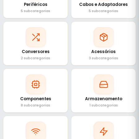
Periféricos
Cabos e Adaptadores
5 subcategorias
5 subcategorias
Conversores
Acessórios
2 subcategorias
3 subcategorias
Componentes
Armazenamento
8 subcategorias
1 subcategorias