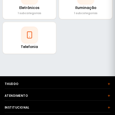
Eletrônicos
Iluminação
1 subcategorias
1 subcategorias
Telefonia
+
THUDDO
+
ATENDIMENTO
+
INSTITUCIONAL