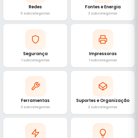
Redes
Fontes e Energia
5 subcategorias
2 subcategorias
Segurança
Impressoras
1 subcategorias
1 subcategorias
Ferramentas
Suportes e Organização
3 subcategorias
2 subcategorias