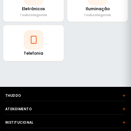
Eletrônicos
Iluminação
1 subcategorias
1 subcategorias
Telefonia
+
THUDDO
+
ATENDIMENTO
+
INSTITUCIONAL