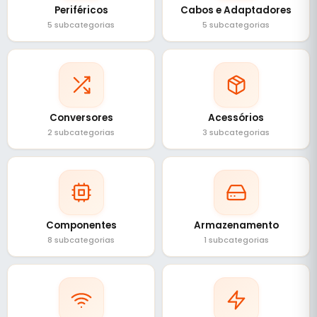
Periféricos
Cabos e Adaptadores
5 subcategorias
5 subcategorias
Conversores
Acessórios
2 subcategorias
3 subcategorias
Componentes
Armazenamento
8 subcategorias
1 subcategorias