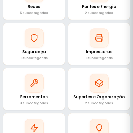
Redes
Fontes e Energia
5 subcategorias
2 subcategorias
Segurança
Impressoras
1 subcategorias
1 subcategorias
Ferramentas
Suportes e Organização
3 subcategorias
2 subcategorias