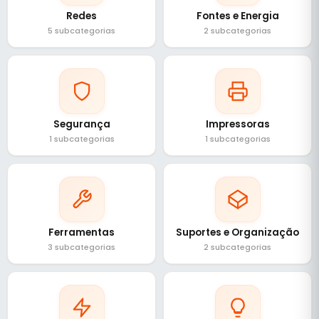
Redes
Fontes e Energia
5 subcategorias
2 subcategorias
Segurança
Impressoras
1 subcategorias
1 subcategorias
Ferramentas
Suportes e Organização
3 subcategorias
2 subcategorias