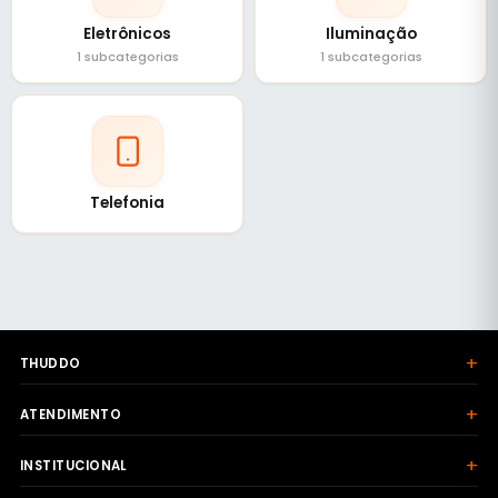
Eletrônicos
Iluminação
1 subcategorias
1 subcategorias
Telefonia
+
THUDDO
+
ATENDIMENTO
+
INSTITUCIONAL