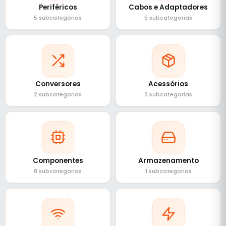
Periféricos
Cabos e Adaptadores
5 subcategorias
5 subcategorias
Conversores
Acessórios
2 subcategorias
3 subcategorias
Componentes
Armazenamento
8 subcategorias
1 subcategorias