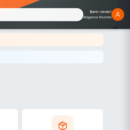
Bem-vindo!
Braganca Paulista