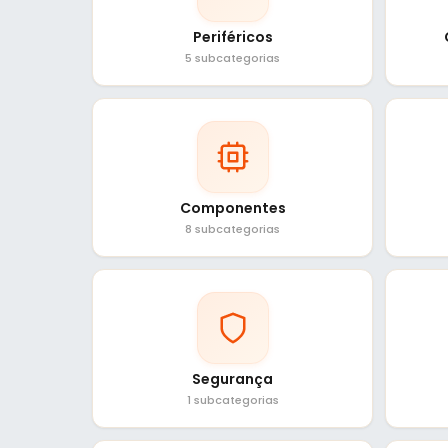
Periféricos
5 subcategorias
Componentes
8 subcategorias
Segurança
1 subcategorias