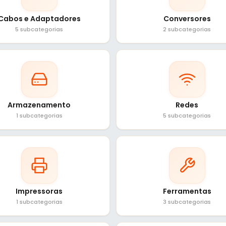
Cabos e Adaptadores
Conversores
5 subcategorias
2 subcategorias
Armazenamento
Redes
1 subcategorias
5 subcategorias
Impressoras
Ferramentas
1 subcategorias
3 subcategorias