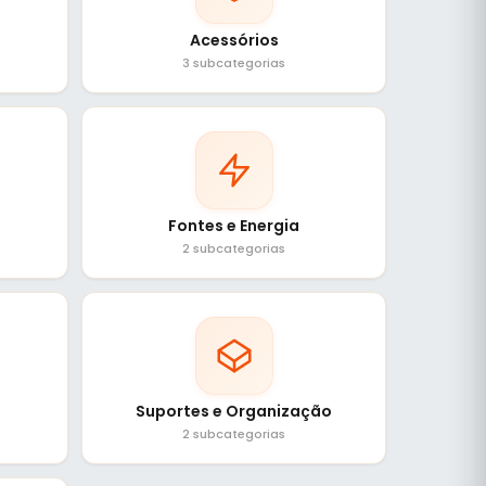
Acessórios
3 subcategorias
Fontes e Energia
2 subcategorias
Suportes e Organização
2 subcategorias