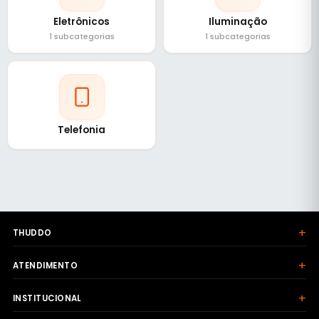
Eletrônicos
Iluminação
1 subcategorias
1 subcategorias
Telefonia
+
THUDDO
+
ATENDIMENTO
+
INSTITUCIONAL