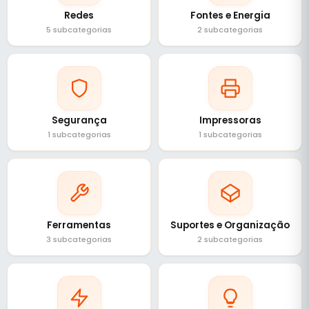
Redes
Fontes e Energia
5 subcategorias
2 subcategorias
Segurança
Impressoras
1 subcategorias
1 subcategorias
Ferramentas
Suportes e Organização
3 subcategorias
2 subcategorias