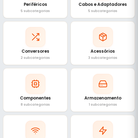
Periféricos
Cabos e Adaptadores
5 subcategorias
5 subcategorias
Conversores
Acessórios
2 subcategorias
3 subcategorias
Componentes
Armazenamento
8 subcategorias
1 subcategorias