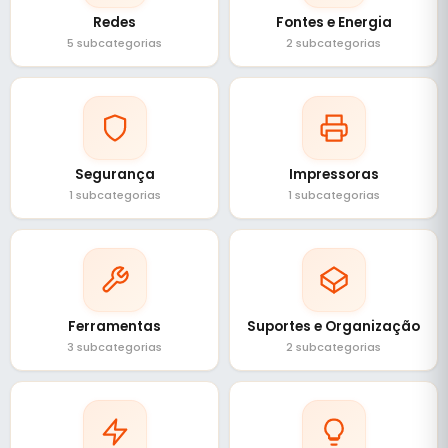
Redes
Fontes e Energia
5 subcategorias
2 subcategorias
Segurança
Impressoras
1 subcategorias
1 subcategorias
Ferramentas
Suportes e Organização
3 subcategorias
2 subcategorias