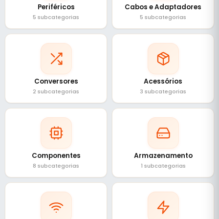
Periféricos
Cabos e Adaptadores
5 subcategorias
5 subcategorias
Conversores
Acessórios
2 subcategorias
3 subcategorias
Componentes
Armazenamento
8 subcategorias
1 subcategorias