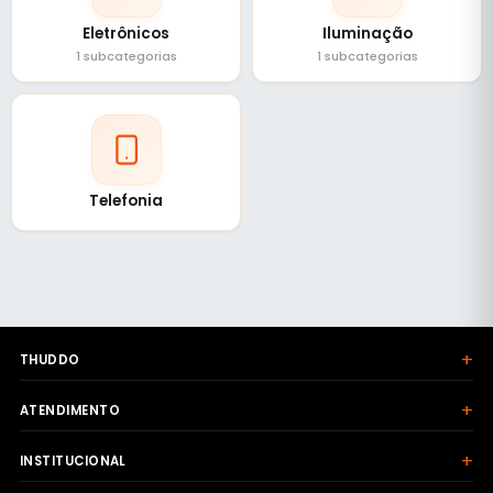
Eletrônicos
Iluminação
1 subcategorias
1 subcategorias
Telefonia
+
THUDDO
+
ATENDIMENTO
+
INSTITUCIONAL