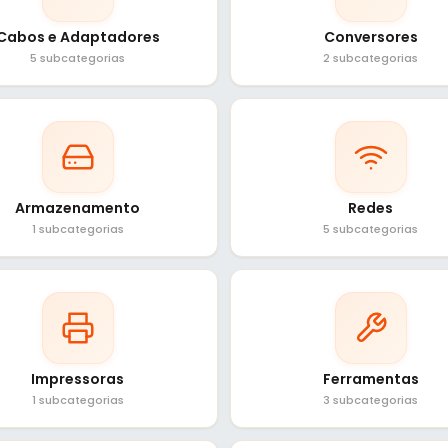
Cabos e Adaptadores
Conversores
5 subcategorias
2 subcategorias
Armazenamento
Redes
1 subcategorias
5 subcategorias
Impressoras
Ferramentas
1 subcategorias
3 subcategorias