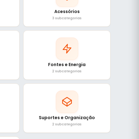
Acessórios
3 subcategorias
Fontes e Energia
2 subcategorias
Suportes e Organização
2 subcategorias