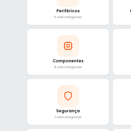
Periféricos
5 subcategorias
Componentes
8 subcategorias
Segurança
1 subcategorias