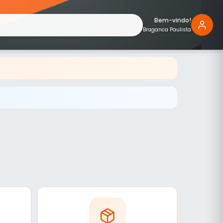
Bem-vindo!
Braganca Paulista