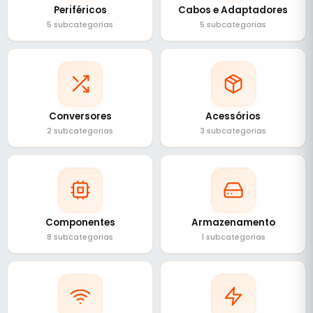
Periféricos
Cabos e Adaptadores
5 subcategorias
5 subcategorias
Conversores
Acessórios
2 subcategorias
3 subcategorias
Componentes
Armazenamento
8 subcategorias
1 subcategorias