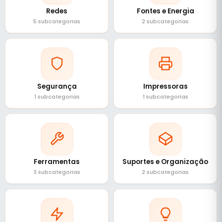
Redes
Fontes e Energia
5 subcategorias
2 subcategorias
Segurança
Impressoras
1 subcategorias
1 subcategorias
Ferramentas
Suportes e Organização
3 subcategorias
2 subcategorias