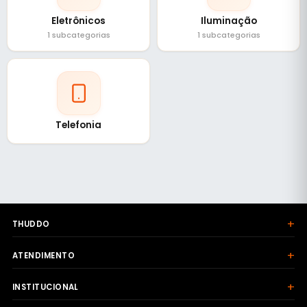
Eletrônicos
Iluminação
1 subcategorias
1 subcategorias
Telefonia
+
THUDDO
+
ATENDIMENTO
+
INSTITUCIONAL