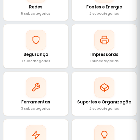
Redes
Fontes e Energia
5 subcategorias
2 subcategorias
Segurança
Impressoras
1 subcategorias
1 subcategorias
Ferramentas
Suportes e Organização
3 subcategorias
2 subcategorias