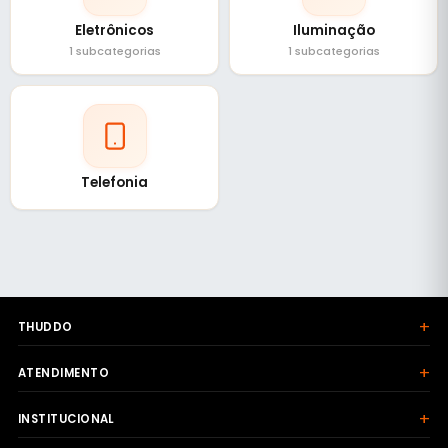
Eletrônicos
Iluminação
1 subcategorias
1 subcategorias
Telefonia
+
THUDDO
+
ATENDIMENTO
+
INSTITUCIONAL