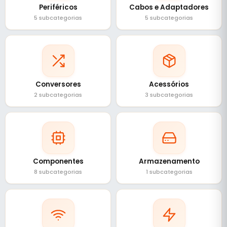
Periféricos
Cabos e Adaptadores
5 subcategorias
5 subcategorias
Conversores
Acessórios
2 subcategorias
3 subcategorias
Componentes
Armazenamento
8 subcategorias
1 subcategorias