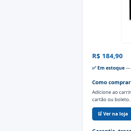
R$ 184,90
✅ Em estoque
— 
Como comprar
Adicione ao carri
cartão ou boleto.
🛒 Ver na loja