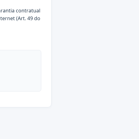
arantia contratual
ternet (Art. 49 do