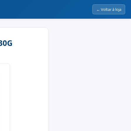
← Voltar à loja
30G