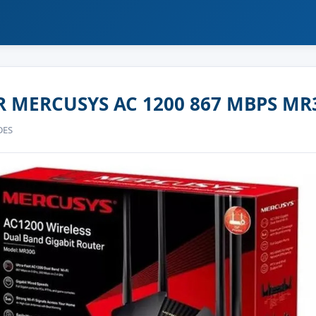
 MERCUSYS AC 1200 867 MBPS MR
DES