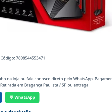
Código: 7898544553471
nho na loja ou fale conosco direto pelo WhatsApp. Pagamen
 Retirada em Bragança Paulista / SP ou entrega.
💬 WhatsApp