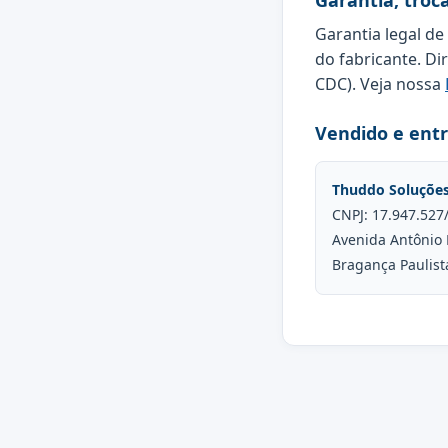
Garantia, troc
Garantia legal de
do fabricante. Di
CDC). Veja nossa
Vendido e ent
Thuddo Soluçõe
CNPJ: 17.947.527
Avenida Antônio 
Bragança Paulist