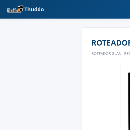
Thuddo
ROTEADOR
ROTEADOR GLAN · RE