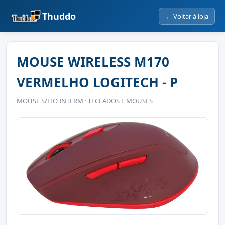
Thuddo
← Voltar à loja
MOUSE WIRELESS M170
VERMELHO LOGITECH - P
MOUSE S/FIO INTERM · TECLADOS E MOUSES