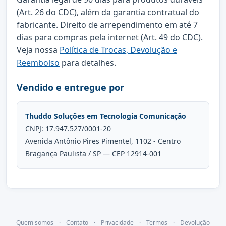
(Art. 26 do CDC), além da garantia contratual do
fabricante. Direito de arrependimento em até 7
dias para compras pela internet (Art. 49 do CDC).
Veja nossa
Política de Trocas, Devolução e
Reembolso
para detalhes.
Vendido e entregue por
Thuddo Soluções em Tecnologia Comunicação
CNPJ: 17.947.527/0001-20
Avenida Antônio Pires Pimentel, 1102 - Centro
Bragança Paulista / SP — CEP 12914-001
Quem somos
·
Contato
·
Privacidade
·
Termos
·
Devolução