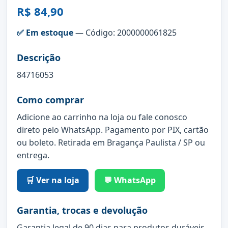
R$ 84,90
✅ Em estoque
— Código: 2000000061825
Descrição
84716053
Como comprar
Adicione ao carrinho na loja ou fale conosco
direto pelo WhatsApp. Pagamento por PIX, cartão
ou boleto. Retirada em Bragança Paulista / SP ou
entrega.
🛒 Ver na loja
💬 WhatsApp
Garantia, trocas e devolução
Garantia legal de 90 dias para produtos duráveis