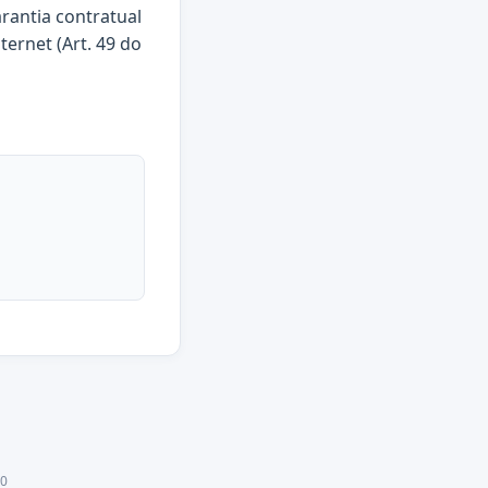
arantia contratual
ternet (Art. 49 do
20