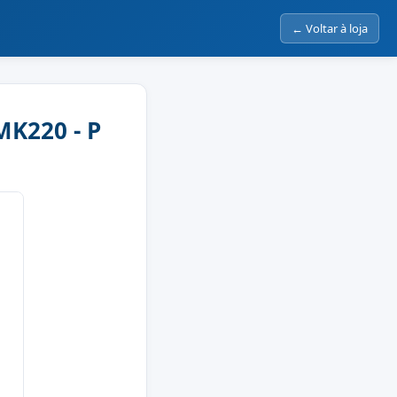
← Voltar à loja
K220 - P