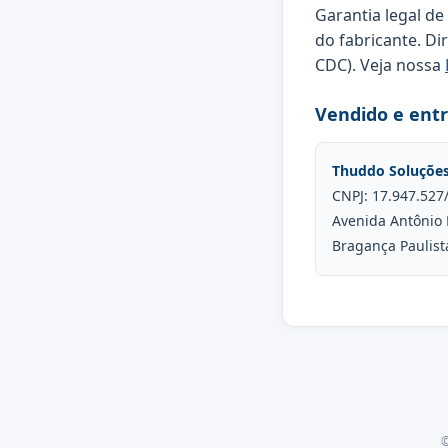
Garantia legal de
do fabricante. Di
CDC). Veja nossa
Vendido e ent
Thuddo Soluçõe
CNPJ: 17.947.527
Avenida Antônio 
Bragança Paulist
©