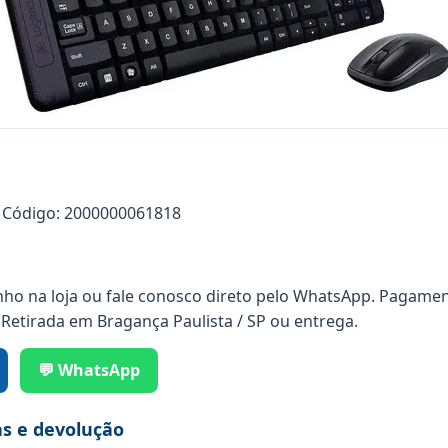
Código: 2000000061818
nho na loja ou fale conosco direto pelo WhatsApp. Pagamen
 Retirada em Bragança Paulista / SP ou entrega.
💬 WhatsApp
as e devolução