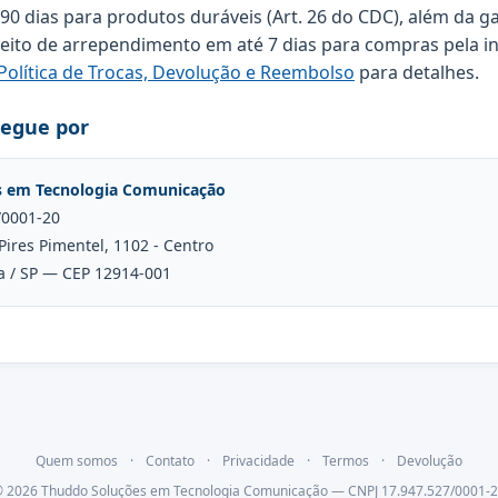
 90 dias para produtos duráveis (Art. 26 do CDC), além da g
reito de arrependimento em até 7 dias para compras pela in
Política de Trocas, Devolução e Reembolso
para detalhes.
regue por
s em Tecnologia Comunicação
/0001-20
Pires Pimentel, 1102 - Centro
a / SP — CEP 12914-001
Quem somos
·
Contato
·
Privacidade
·
Termos
·
Devolução
 2026 Thuddo Soluções em Tecnologia Comunicação — CNPJ 17.947.527/0001-