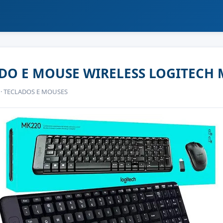
ADO E MOUSE WIRELESS LOGITECH M
M · TECLADOS E MOUSES