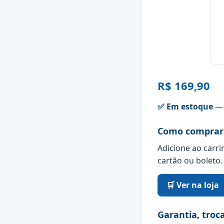
R$ 169,90
✅ Em estoque
— 
Como comprar
Adicione ao carri
cartão ou boleto.
🛒 Ver na loja
Garantia, troc