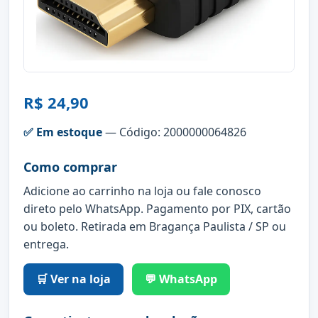
R$ 24,90
✅ Em estoque
— Código: 2000000064826
Como comprar
Adicione ao carrinho na loja ou fale conosco
direto pelo WhatsApp. Pagamento por PIX, cartão
ou boleto. Retirada em Bragança Paulista / SP ou
entrega.
🛒 Ver na loja
💬 WhatsApp