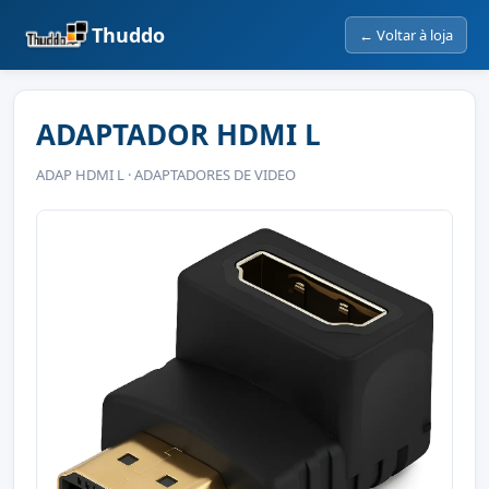
Thuddo
← Voltar à loja
ADAPTADOR HDMI L
ADAP HDMI L · ADAPTADORES DE VIDEO