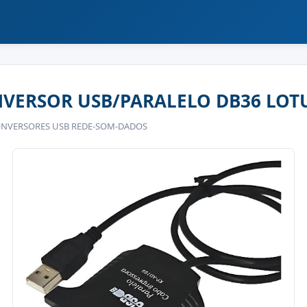
VERSOR USB/PARALELO DB36 LOT
CONVERSORES USB REDE-SOM-DADOS