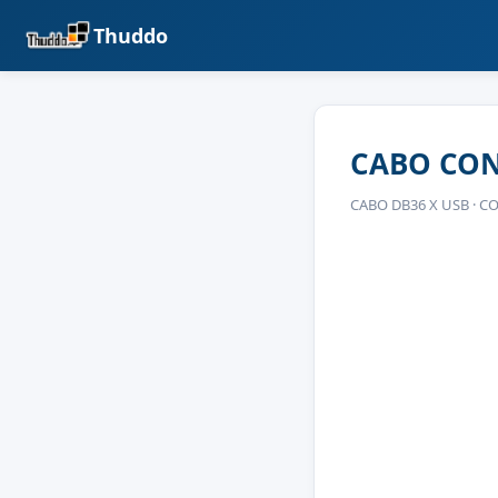
Thuddo
CABO CON
CABO DB36 X USB · 