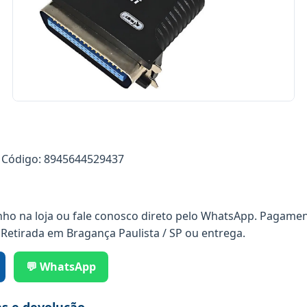
Código: 8945644529437
nho na loja ou fale conosco direto pelo WhatsApp. Pagamen
 Retirada em Bragança Paulista / SP ou entrega.
💬 WhatsApp