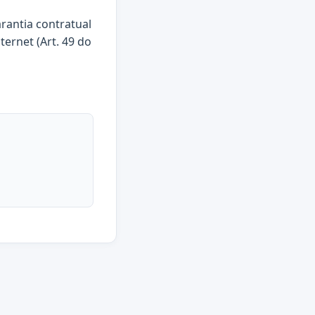
arantia contratual
ternet (Art. 49 do