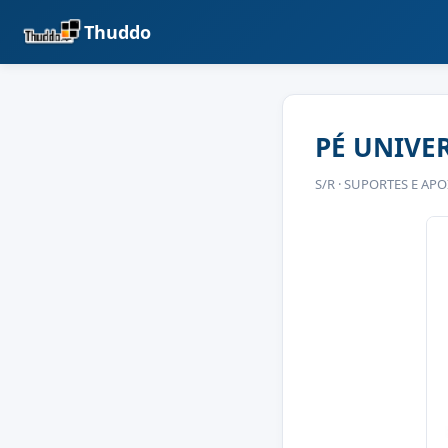
Thuddo
PÉ UNIVER
S/R · SUPORTES E AP