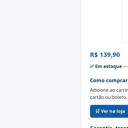
R$ 139,90
✅ Em estoque
— 
Como comprar
Adicione ao carri
cartão ou boleto.
🛒 Ver na loja