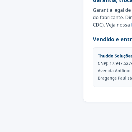
Garantia, troc
Garantia legal de
do fabricante. Di
CDC). Veja nossa
Vendido e ent
Thuddo Soluçõe
CNPJ: 17.947.527
Avenida Antônio 
Bragança Paulist