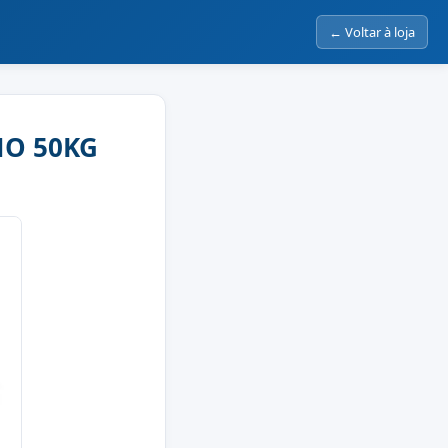
← Voltar à loja
IMO 50KG