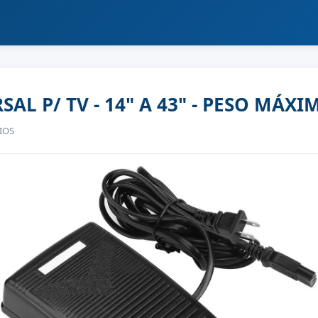
SAL P/ TV - 14" A 43" - PESO MÁX
OIOS