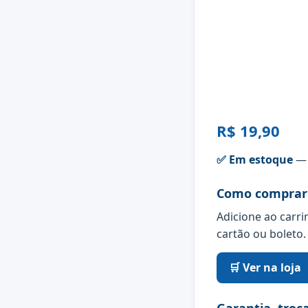
R$ 19,90
✅ Em estoque
— 
Como comprar
Adicione ao carri
cartão ou boleto.
🛒 Ver na loja