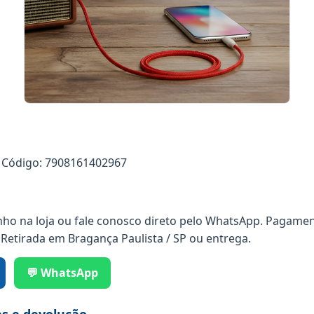
Código: 7908161402967
nho na loja ou fale conosco direto pelo WhatsApp. Pagamen
 Retirada em Bragança Paulista / SP ou entrega.
💬 WhatsApp