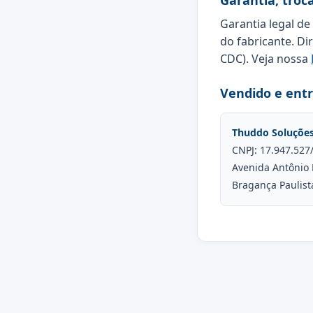
Garantia, troc
Garantia legal de
do fabricante. Di
CDC). Veja nossa
Vendido e ent
Thuddo Soluçõe
CNPJ: 17.947.527
Avenida Antônio 
Bragança Paulist