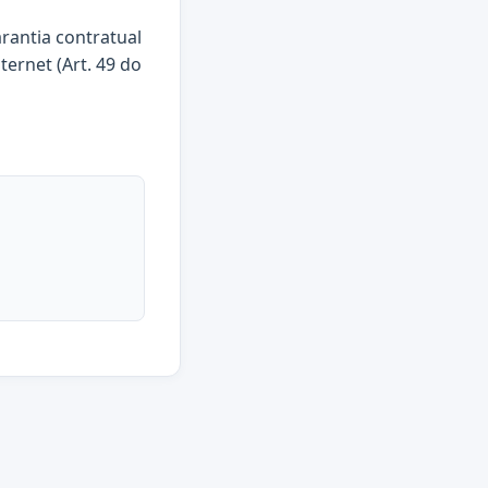
arantia contratual
ternet (Art. 49 do