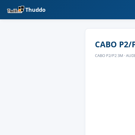
Thuddo
CABO P2/P
CABO P2/P2 3M · AUD