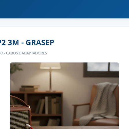
2 3M - GRASEP
IO - CABOS E ADAPTADORES