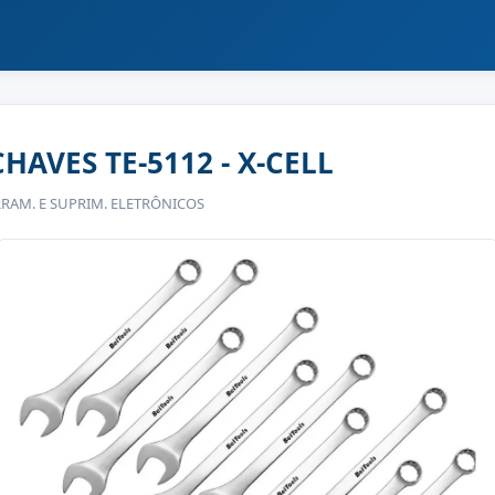
CHAVES TE-5112 - X-CELL
RRAM. E SUPRIM. ELETRÔNICOS