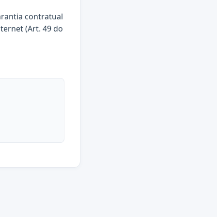
arantia contratual
ternet (Art. 49 do