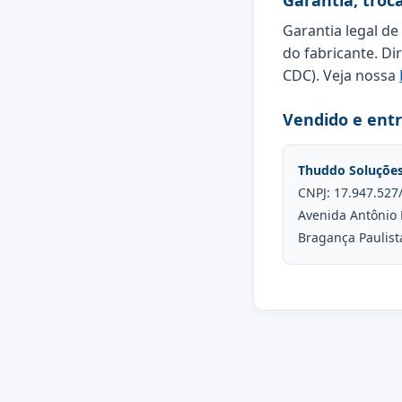
Garantia, troc
Garantia legal de
do fabricante. Di
CDC). Veja nossa
Vendido e ent
Thuddo Soluçõe
CNPJ: 17.947.527
Avenida Antônio 
Bragança Paulist