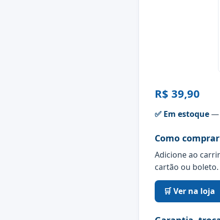
R$ 39,90
✅ Em estoque
— 
Como comprar
Adicione ao carri
cartão ou boleto.
🛒 Ver na loja