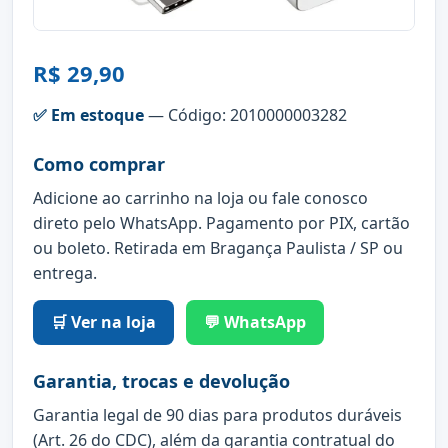
R$ 29,90
✅ Em estoque
— Código: 2010000003282
Como comprar
Adicione ao carrinho na loja ou fale conosco
direto pelo WhatsApp. Pagamento por PIX, cartão
ou boleto. Retirada em Bragança Paulista / SP ou
entrega.
🛒 Ver na loja
💬 WhatsApp
Garantia, trocas e devolução
Garantia legal de 90 dias para produtos duráveis
(Art. 26 do CDC), além da garantia contratual do