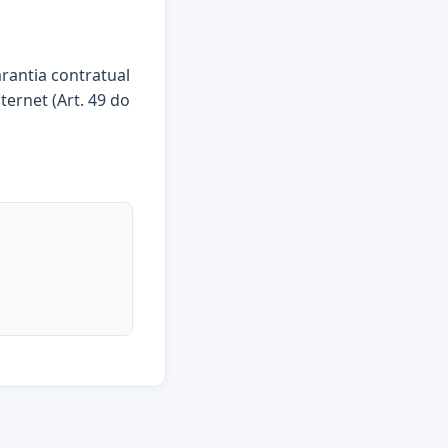
arantia contratual
ternet (Art. 49 do