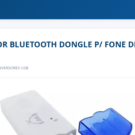
R BLUETOOTH DONGLE P/ FONE D
ONVERSORES USB