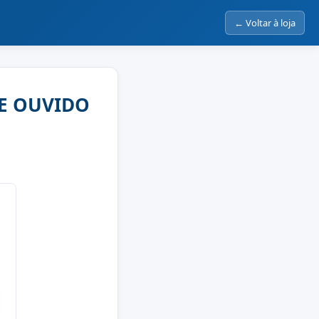
← Voltar à loja
E OUVIDO