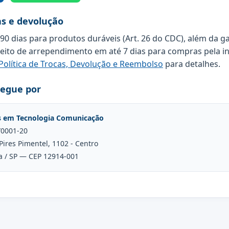
as e devolução
 90 dias para produtos duráveis (Art. 26 do CDC), além da g
reito de arrependimento em até 7 dias para compras pela in
Política de Trocas, Devolução e Reembolso
para detalhes.
regue por
s em Tecnologia Comunicação
/0001-20
Pires Pimentel, 1102 - Centro
a / SP — CEP 12914-001