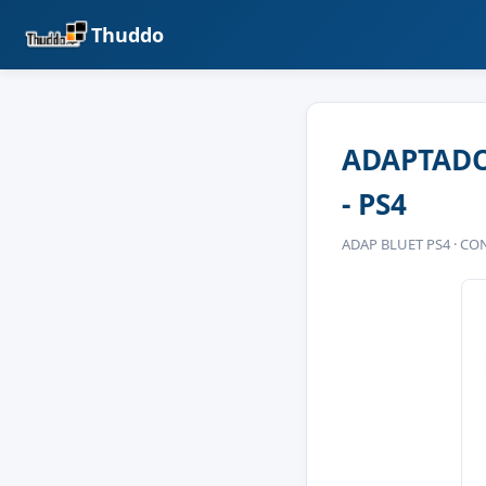
Thuddo
ADAPTADO
- PS4
ADAP BLUET PS4 · C