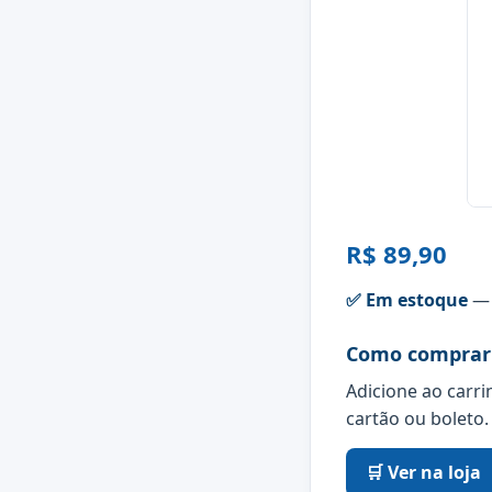
R$ 89,90
✅ Em estoque
— 
Como comprar
Adicione ao carri
cartão ou boleto.
🛒 Ver na loja