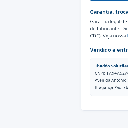
Garantia, troc
Garantia legal de
do fabricante. Di
CDC). Veja nossa
Vendido e ent
Thuddo Soluçõe
CNPJ: 17.947.527
Avenida Antônio 
Bragança Paulist