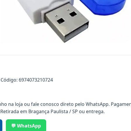
Código: 6974073210724
nho na loja ou fale conosco direto pelo WhatsApp. Pagamen
 Retirada em Bragança Paulista / SP ou entrega.
💬 WhatsApp