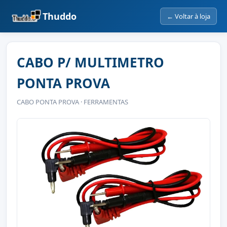
Thuddo
← Voltar à loja
CABO P/ MULTIMETRO
PONTA PROVA
CABO PONTA PROVA · FERRAMENTAS