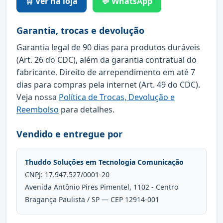
🛒 Ver na loja
💬 WhatsApp
Garantia, trocas e devolução
Garantia legal de 90 dias para produtos duráveis
(Art. 26 do CDC), além da garantia contratual do
fabricante. Direito de arrependimento em até 7
dias para compras pela internet (Art. 49 do CDC).
Veja nossa
Política de Trocas, Devolução e
Reembolso
para detalhes.
Vendido e entregue por
Thuddo Soluções em Tecnologia Comunicação
CNPJ: 17.947.527/0001-20
Avenida Antônio Pires Pimentel, 1102 - Centro
Bragança Paulista / SP — CEP 12914-001