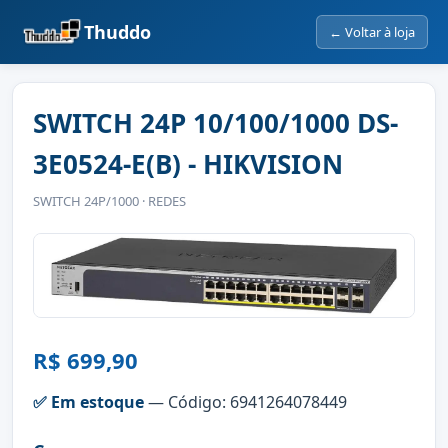
Thuddo
← Voltar à loja
SWITCH 24P 10/100/1000 DS-
3E0524-E(B) - HIKVISION
SWITCH 24P/1000 · REDES
R$ 699,90
✅ Em estoque
— Código: 6941264078449