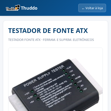
Thuddo
← Voltar à loja
TESTADOR DE FONTE ATX
TESTADOR FONTE ATX · FERRAM. E SUPRIM. ELETRÔNICOS