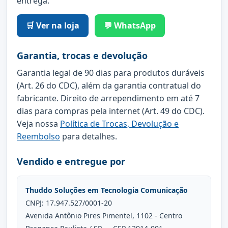
entrega.
🛒 Ver na loja
💬 WhatsApp
Garantia, trocas e devolução
Garantia legal de 90 dias para produtos duráveis
(Art. 26 do CDC), além da garantia contratual do
fabricante. Direito de arrependimento em até 7
dias para compras pela internet (Art. 49 do CDC).
Veja nossa
Política de Trocas, Devolução e
Reembolso
para detalhes.
Vendido e entregue por
Thuddo Soluções em Tecnologia Comunicação
CNPJ: 17.947.527/0001-20
Avenida Antônio Pires Pimentel, 1102 - Centro