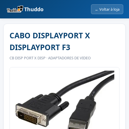
Thuddo
← Voltar à loja
CABO DISPLAYPORT X
DISPLAYPORT F3
CB DISP PORT X DISP · ADAPTADORES DE VIDEO