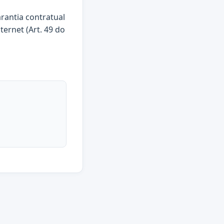
arantia contratual
ternet (Art. 49 do