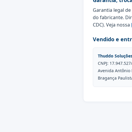
Garantia, troc
Garantia legal de
do fabricante. Di
CDC). Veja nossa
Vendido e ent
Thuddo Soluçõe
CNPJ: 17.947.527
Avenida Antônio 
Bragança Paulist