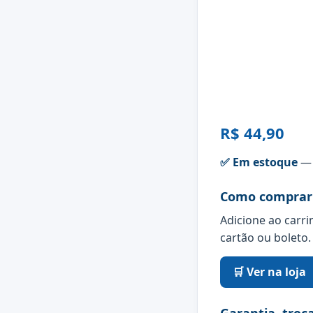
R$ 44,90
✅ Em estoque
— 
Como comprar
Adicione ao carri
cartão ou boleto.
🛒 Ver na loja