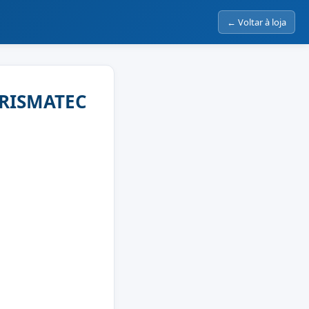
← Voltar à loja
PRISMATEC