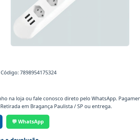
Código: 7898954175324
nho na loja ou fale conosco direto pelo WhatsApp. Pagamen
 Retirada em Bragança Paulista / SP ou entrega.
💬 WhatsApp