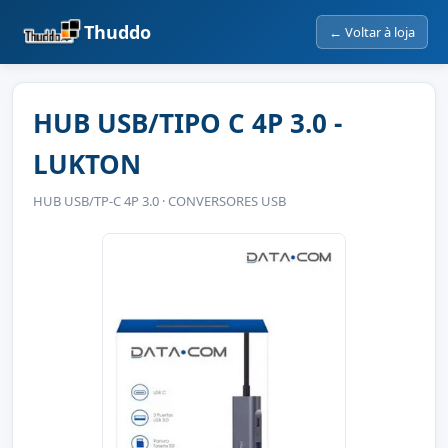
Thuddo
← Voltar à loja
HUB USB/TIPO C 4P 3.0 -
LUKTON
HUB USB/TP-C 4P 3.0 · CONVERSORES USB