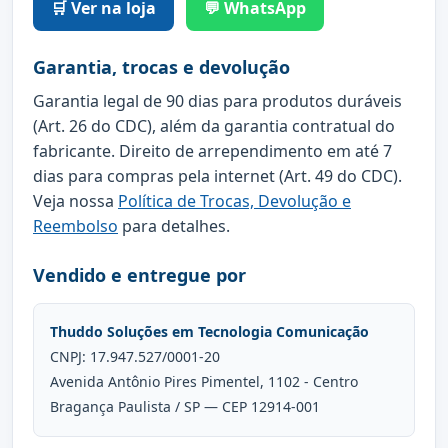
🛒 Ver na loja
💬 WhatsApp
Garantia, trocas e devolução
Garantia legal de 90 dias para produtos duráveis
(Art. 26 do CDC), além da garantia contratual do
fabricante. Direito de arrependimento em até 7
dias para compras pela internet (Art. 49 do CDC).
Veja nossa
Política de Trocas, Devolução e
Reembolso
para detalhes.
Vendido e entregue por
Thuddo Soluções em Tecnologia Comunicação
CNPJ: 17.947.527/0001-20
Avenida Antônio Pires Pimentel, 1102 - Centro
Bragança Paulista / SP — CEP 12914-001