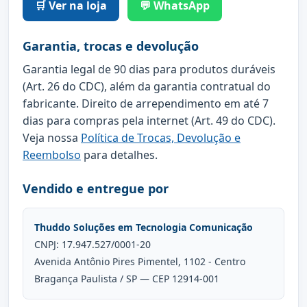
🛒 Ver na loja
💬 WhatsApp
Garantia, trocas e devolução
Garantia legal de 90 dias para produtos duráveis
(Art. 26 do CDC), além da garantia contratual do
fabricante. Direito de arrependimento em até 7
dias para compras pela internet (Art. 49 do CDC).
Veja nossa
Política de Trocas, Devolução e
Reembolso
para detalhes.
Vendido e entregue por
Thuddo Soluções em Tecnologia Comunicação
CNPJ: 17.947.527/0001-20
Avenida Antônio Pires Pimentel, 1102 - Centro
Bragança Paulista / SP — CEP 12914-001