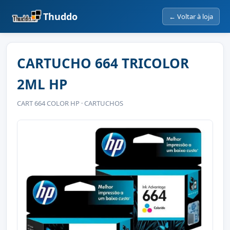
Thuddo
← Voltar à loja
CARTUCHO 664 TRICOLOR
2ML HP
CART 664 COLOR HP · CARTUCHOS