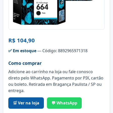
R$ 104,90
✅ Em estoque
— Código: 8892965971318
Como comprar
Adicione ao carrinho na loja ou fale conosco
direto pelo WhatsApp. Pagamento por PIX, cartão
ou boleto. Retirada em Bragança Paulista / SP ou
entrega.
🛒 Ver na loja
💬 WhatsApp