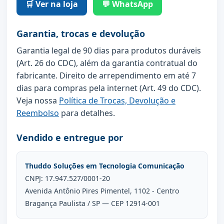
🛒 Ver na loja
💬 WhatsApp
Garantia, trocas e devolução
Garantia legal de 90 dias para produtos duráveis
(Art. 26 do CDC), além da garantia contratual do
fabricante. Direito de arrependimento em até 7
dias para compras pela internet (Art. 49 do CDC).
Veja nossa
Política de Trocas, Devolução e
Reembolso
para detalhes.
Vendido e entregue por
Thuddo Soluções em Tecnologia Comunicação
CNPJ: 17.947.527/0001-20
Avenida Antônio Pires Pimentel, 1102 - Centro
Bragança Paulista / SP — CEP 12914-001