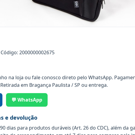
Código: 2000000002675
nho na loja ou fale conosco direto pelo WhatsApp. Pagamen
 Retirada em Bragança Paulista / SP ou entrega.
💬 WhatsApp
as e devolução
 90 dias para produtos duráveis (Art. 26 do CDC), além da g