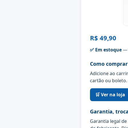
R$ 49,90
✅ Em estoque
— 
Como comprar
Adicione ao carri
cartão ou boleto.
🛒 Ver na loja
Garantia, troc
Garantia legal de