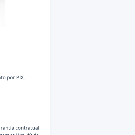
to por PIX,
arantia contratual