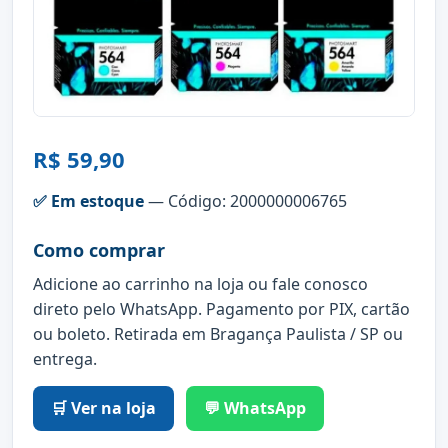
R$ 59,90
✅ Em estoque
— Código: 2000000006765
Como comprar
Adicione ao carrinho na loja ou fale conosco
direto pelo WhatsApp. Pagamento por PIX, cartão
ou boleto. Retirada em Bragança Paulista / SP ou
entrega.
🛒 Ver na loja
💬 WhatsApp