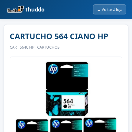
Thuddo
← Voltar à loja
CARTUCHO 564 CIANO HP
CART 564C HP · CARTUCHOS