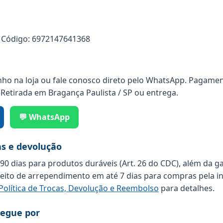
Código: 6972147641368
nho na loja ou fale conosco direto pelo WhatsApp. Pagamen
 Retirada em Bragança Paulista / SP ou entrega.
💬 WhatsApp
as e devolução
 90 dias para produtos duráveis (Art. 26 do CDC), além da g
reito de arrependimento em até 7 dias para compras pela in
Política de Trocas, Devolução e Reembolso
para detalhes.
regue por