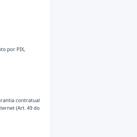
to por PIX,
arantia contratual
ternet (Art. 49 do