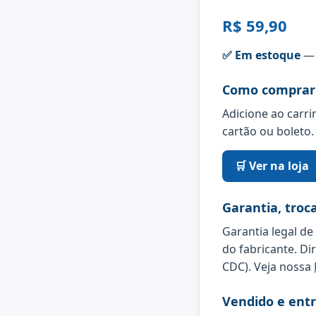
R$ 59,90
✅ Em estoque
— 
Como comprar
Adicione ao carri
cartão ou boleto.
🛒 Ver na loja
Garantia, troc
Garantia legal de
do fabricante. Di
CDC). Veja nossa
Vendido e ent