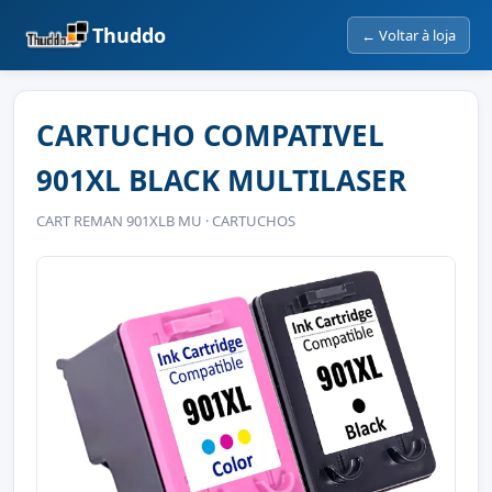
Thuddo
← Voltar à loja
CARTUCHO COMPATIVEL
901XL BLACK MULTILASER
CART REMAN 901XLB MU · CARTUCHOS