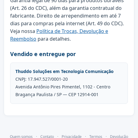
Garantia legal de 90 dias para produtos duráveis
(Art. 26 do CDC), além da garantia contratual do
fabricante. Direito de arrependimento em até 7
dias para compras pela internet (Art. 49 do CDC).
Veja nossa
Política de Trocas, Devolução e
Reembolso
para detalhes.
Vendido e entregue por
Thuddo Soluções em Tecnologia Comunicação
CNPJ: 17.947.527/0001-20
Avenida Antônio Pires Pimentel, 1102 - Centro
Bragança Paulista / SP — CEP 12914-001
Quem somos
·
Contato
·
Privacidade
·
Termos
·
Devolução