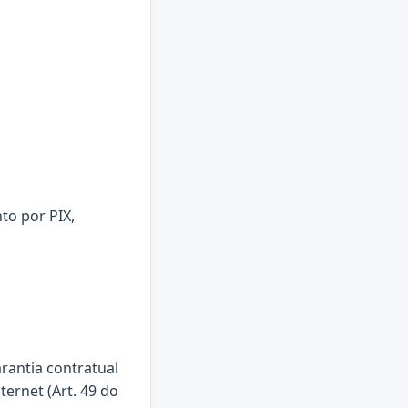
to por PIX,
arantia contratual
ternet (Art. 49 do