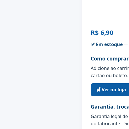
R$ 6,90
✅ Em estoque
— 
Como comprar
Adicione ao carri
cartão ou boleto.
🛒 Ver na loja
Garantia, troc
Garantia legal de
do fabricante. Di