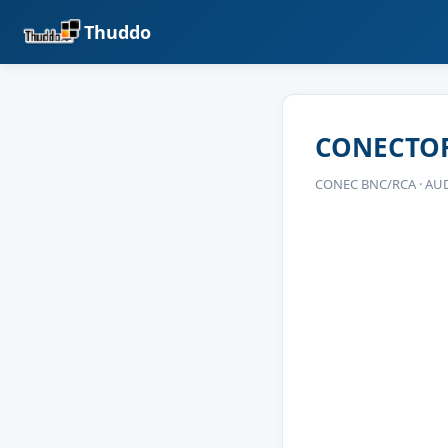
Thuddo
CONECTOR
CONEC BNC/RCA · AU