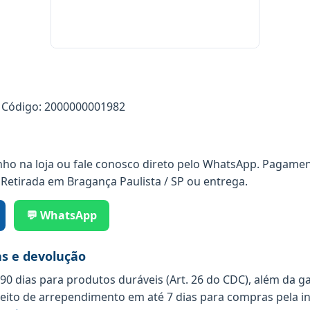
Código: 2000000001982
nho na loja ou fale conosco direto pelo WhatsApp. Pagamen
 Retirada em Bragança Paulista / SP ou entrega.
💬 WhatsApp
as e devolução
 90 dias para produtos duráveis (Art. 26 do CDC), além da g
reito de arrependimento em até 7 dias para compras pela in