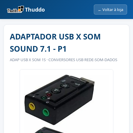
Thuddo
← Voltar à loja
ADAPTADOR USB X SOM
SOUND 7.1 - P1
ADAP USB X SOM 1S · CONVERSORES USB REDE-SOM-DADOS