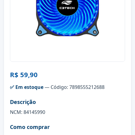
R$ 59,90
✅ Em estoque
— Código: 7898555212688
Descrição
NCM: 84145990
Como comprar