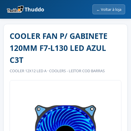
Thuddo
← Voltar à loja
COOLER FAN P/ GABINETE
120MM F7-L130 LED AZUL
C3T
COOLER 12X12 LED A · COOLERS - LEITOR COD BARRAS