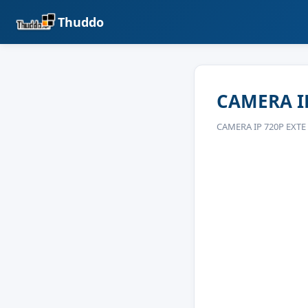
Thuddo
CAMERA IP
CAMERA IP 720P EXTE