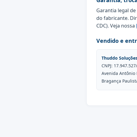
Garantia, troc
Garantia legal de
do fabricante. Di
CDC). Veja nossa
Vendido e ent
Thuddo Soluçõe
CNPJ: 17.947.527
Avenida Antônio 
Bragança Paulist