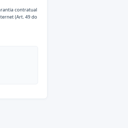
arantia contratual
ternet (Art. 49 do