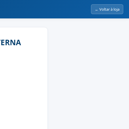
← Voltar à loja
XTERNA