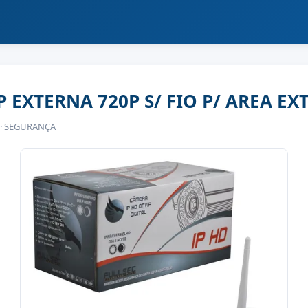
 EXTERNA 720P S/ FIO P/ AREA E
 · SEGURANÇA