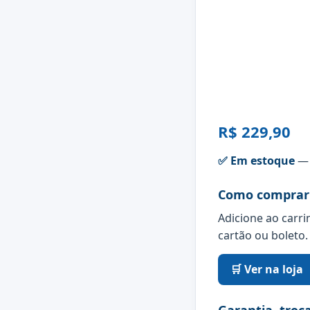
R$ 229,90
✅ Em estoque
— 
Como comprar
Adicione ao carri
cartão ou boleto.
🛒 Ver na loja