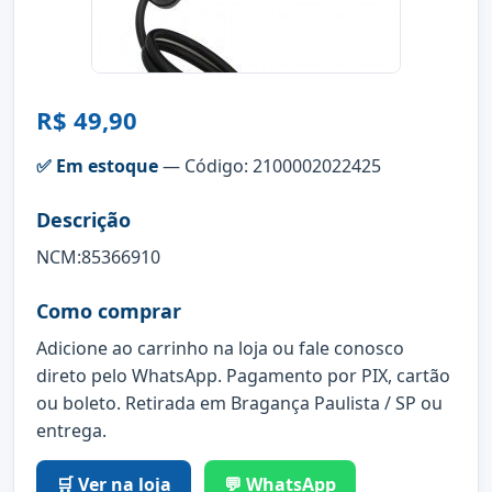
R$ 49,90
✅ Em estoque
— Código: 2100002022425
Descrição
NCM:85366910
Como comprar
Adicione ao carrinho na loja ou fale conosco
direto pelo WhatsApp. Pagamento por PIX, cartão
ou boleto. Retirada em Bragança Paulista / SP ou
entrega.
🛒 Ver na loja
💬 WhatsApp