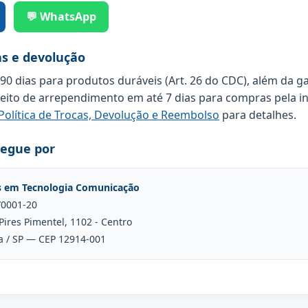
💬 WhatsApp
as e devolução
 90 dias para produtos duráveis (Art. 26 do CDC), além da g
reito de arrependimento em até 7 dias para compras pela in
Política de Trocas, Devolução e Reembolso
para detalhes.
regue por
s em Tecnologia Comunicação
/0001-20
Pires Pimentel, 1102 - Centro
a / SP — CEP 12914-001