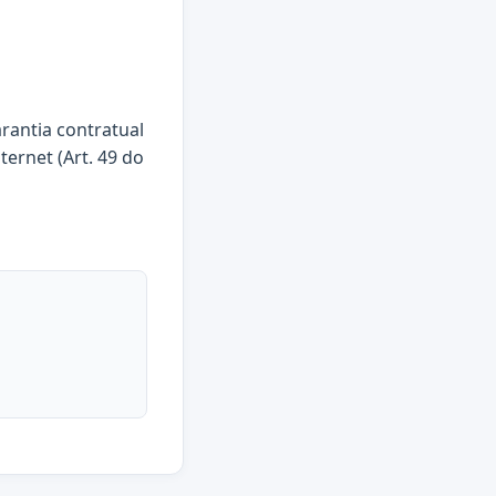
arantia contratual
ternet (Art. 49 do