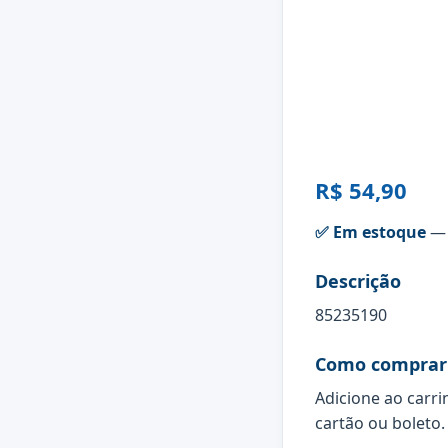
R$ 54,90
✅ Em estoque
— 
Descrição
85235190
Como comprar
Adicione ao carri
cartão ou boleto.