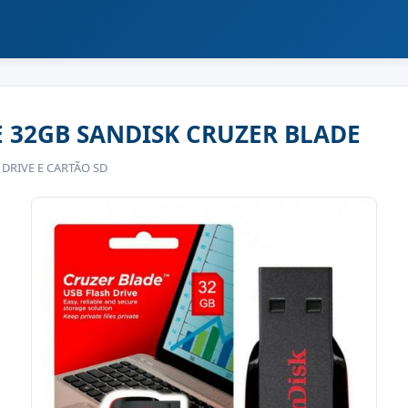
E 32GB SANDISK CRUZER BLADE
 DRIVE E CARTÃO SD