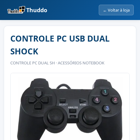
Thuddo
← Voltar à loja
CONTROLE PC USB DUAL
SHOCK
CONTROLE PC DUAL SH · ACESSÓRIOS NOTEBOOK